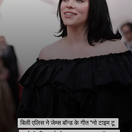
बिली एलिस ने जेम्स बॉन्ड के गीत "नो टाइम टू 
बिली एलिस ने जेम्स बॉन्ड के गीत "नो टाइम टू 