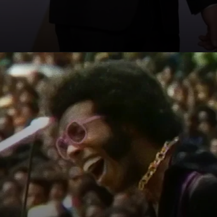
Opening
https://jankarihindime.in/