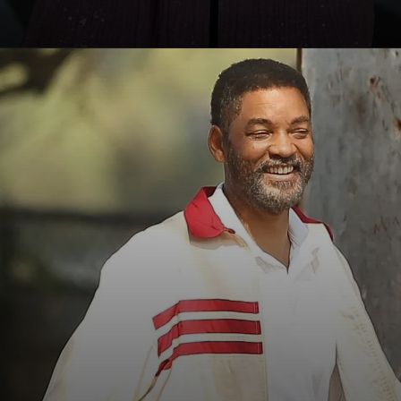
Opening
https://jankarihindime.in/