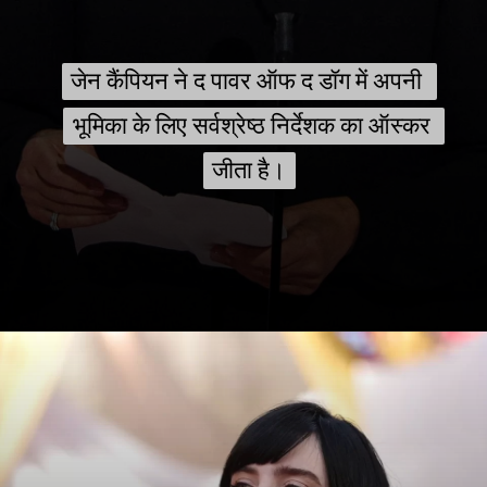
जेन कैंपियन ने द पावर ऑफ द डॉग में अपनी 
जेन कैंपियन ने द पावर ऑफ द डॉग में अपनी 
भूमिका के लिए सर्वश्रेष्ठ निर्देशक का ऑस्कर 
भूमिका के लिए सर्वश्रेष्ठ निर्देशक का ऑस्कर 
जीता है।
जीता है।
Opening
https://jankarihindime.in/