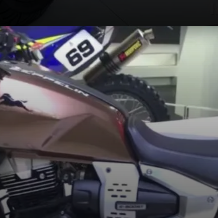
Opening
https://jankarihindime.in/web-stories/