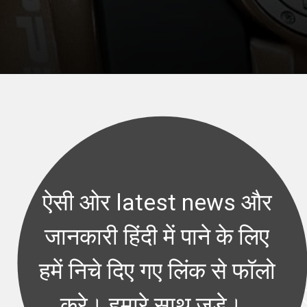
Opening
https://jankarihindime.in/web-stories/
ऐसी ओर latest news और
जानकारी हिंदी में पाने के लिए
हमें निचे दिए गए लिंक से फॉलो
करे। हमारे साथ जुड़े।