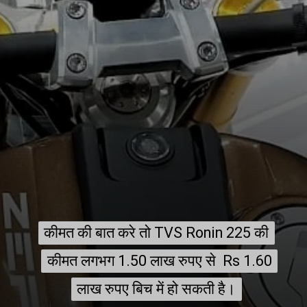
कीमत की बात करे तो TVS Ronin 225 की
कीमत की बात करे तो TVS Ronin 225 की
कीमत लगभग 1.50 लाख रुपए से Rs 1.60
कीमत लगभग 1.50 लाख रुपए से Rs 1.60
लाख रुपए बिच में हो सकती है।
लाख रुपए बिच में हो सकती है।