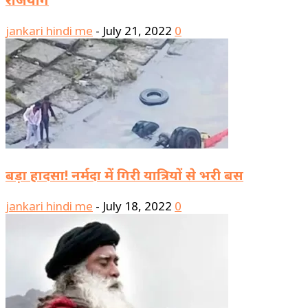
jankari hindi me
-
July 21, 2022
0
बड़ा हादसा! नर्मदा में गिरी यात्रियों से भरी बस
jankari hindi me
-
July 18, 2022
0