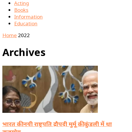
Acting
Books
Information
Education
Home
2022
Archives
भारत की नयी राष्ट्रपति द्रौपदी मुर्मू की कुंडली में था
राजयोग