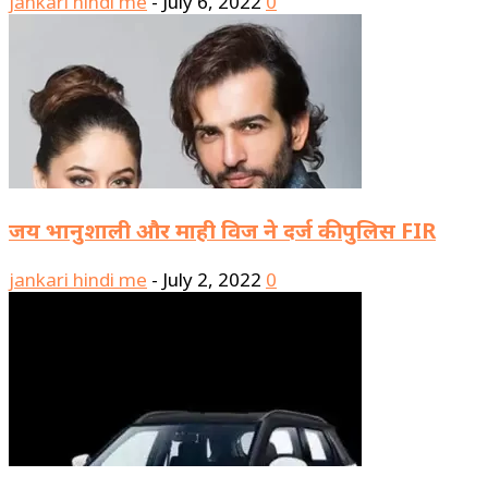
jankari hindi me
-
July 6, 2022
0
जय भानुशाली और माही विज ने दर्ज की पुलिस FIR
jankari hindi me
-
July 2, 2022
0